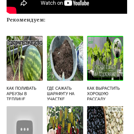
Рекомендуем:
КАК ПОЛИВАТЬ
ГДЕ САЖАТЬ
КАК ВЫРАСТИТЬ
АРБУЗЫ В
ШАРАФУГУ НА
ХОРОШУЮ
ТЕПЛИЦЕ
УЧАСТКЕ
РАССАДУ
ТОМАТОВ НА
ПОДОКОННИКЕ