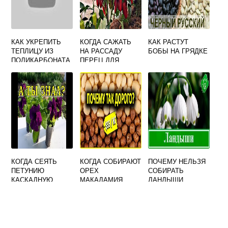
КАК УКРЕПИТЬ
КОГДА САЖАТЬ
КАК РАСТУТ
ТЕПЛИЦУ ИЗ
НА РАССАДУ
БОБЫ НА ГРЯДКЕ
ПОЛИКАРБОНАТА
ПЕРЕЦ ДЛЯ
В ЗЕМЛЕ
ТЕПЛИЦЫ
КОГДА СЕЯТЬ
КОГДА СОБИРАЮТ
ПОЧЕМУ НЕЛЬЗЯ
ПЕТУНИЮ
ОРЕХ
СОБИРАТЬ
КАСКАДНУЮ
МАКАДАМИЯ
ЛАНДЫШИ