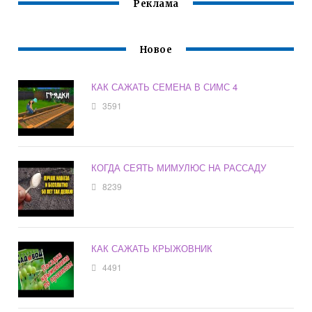
Реклама
Новое
КАК САЖАТЬ СЕМЕНА В СИМС 4
3591
КОГДА СЕЯТЬ МИМУЛЮС НА РАССАДУ
8239
КАК САЖАТЬ КРЫЖОВНИК
4491