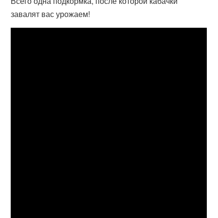
Всего одна подкормка, после которой кабачки
завалят вас урожаем!