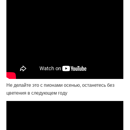
Не делайте это с пионами осенью, останетесь без
цветения в следующем году