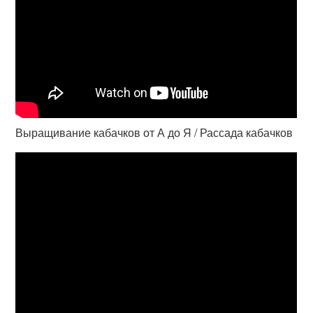
Выращивание кабачков от А до Я / Рассада кабачков