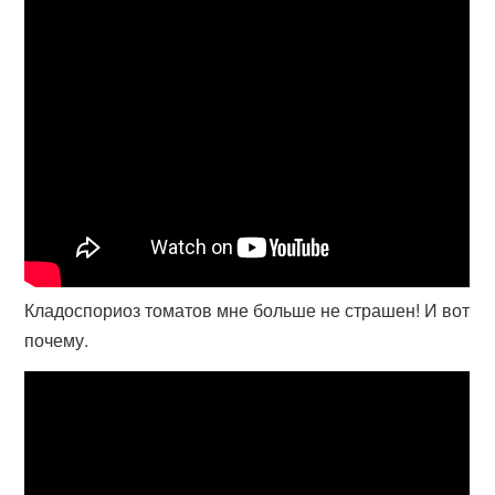
Кладоспориоз томатов мне больше не страшен! И вот
почему.