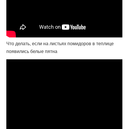
Что делать, если на листьях помидоров в теплице
появились белые пятна