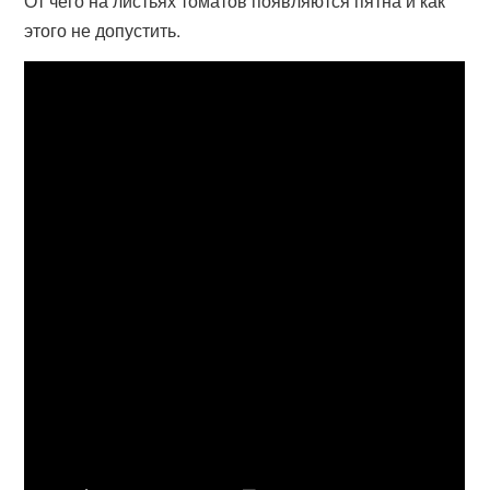
От чего на листьях томатов появляются пятна и как
этого не допустить.