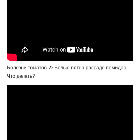
Болезни томатов 🍅 Белые пятна рассаде помидор.
Что делать?