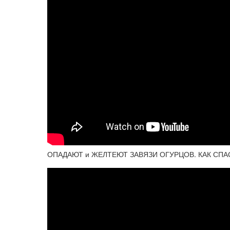
ОПАДАЮТ и ЖЕЛТЕЮТ ЗАВЯЗИ ОГУРЦОВ. КАК СПА