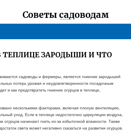
Советы садоводам
 ТЕПЛИЦЕ ЗАРОДЫШИ И ЧТО
лкиваются садоводы и фермеры, является гниение зародышей
тельных потерь урожая и неудовлетворенности посадочным
ит и как предотвратить гниение огурцов в теплице,
ызвано несколькими факторами, включая плохую вентиляцию,
льный уход. Если в теплице недостаточно циркуляции воздуха,
и огурцов начинают гнить из-за избыточной влажности. Также
достаток света может негативно сказаться на развитии огурцов.