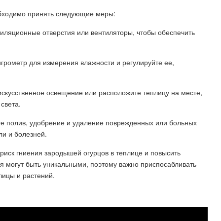
обходимо принять следующие меры:
тиляционные отверстия или вентиляторы, чтобы обеспечить
игрометр для измерения влажности и регулируйте ее,
искусственное освещение или расположите теплицу на месте,
 света.
те полив, удобрение и удаление поврежденных или больных
ли и болезней.
иск гниения зародышей огурцов в теплице и повысить
ия могут быть уникальными, поэтому важно приспосабливать
лицы и растений.