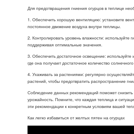
Для предотвращения гниения огурцов в теплице не
1. Обеспечить хорошую вентиляцию: установите вен
постоянное движение воздуха внутри теплицы.
2. Контролировать уровень влажности: используйте г
поддерживая оптимальные значения.
3. Обеспечить достаточное освещение: используйте 
где она получает достаточное количество солнечного
4. Ухаживать за растениями: регулярно осуществляй
растений, чтобы предотвратить распространение гни
Соблюдение данных рекомендаций поможет снизить р
урожайность. Помните, что каждая теплица и ситуац
эти рекомендации к конкретным условиям вашей теп
Как легко избавиться от желтых пятен на огурцах