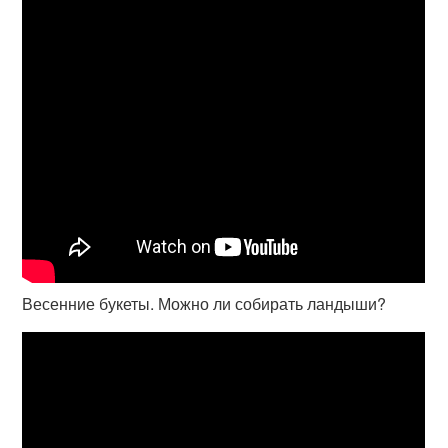
Весенние букеты. Можно ли собирать ландыши?