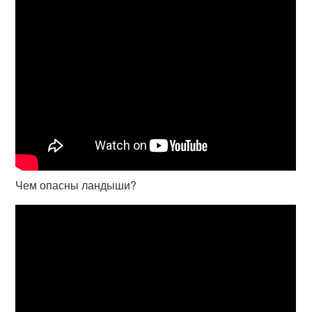
Чем опасны ландыши?