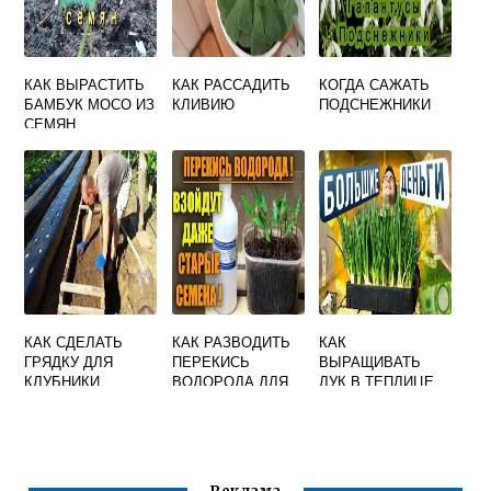
КАК ВЫРАСТИТЬ
КАК РАССАДИТЬ
КОГДА САЖАТЬ
БАМБУК МОСО ИЗ
КЛИВИЮ
ПОДСНЕЖНИКИ
СЕМЯН
КАК СДЕЛАТЬ
КАК РАЗВОДИТЬ
КАК
ГРЯДКУ ДЛЯ
ПЕРЕКИСЬ
ВЫРАЩИВАТЬ
КЛУБНИКИ
ВОДОРОДА ДЛЯ
ЛУК В ТЕПЛИЦЕ
ПОЛИВА
РАССАДЫ
ТОМАТОВ И
ПЕРЦА