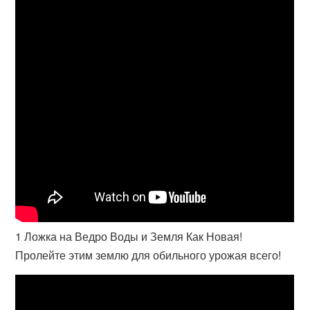
1 Ложка на Ведро Воды и Земля Как Новая!
Пролейте этим землю для обильного урожая всего!