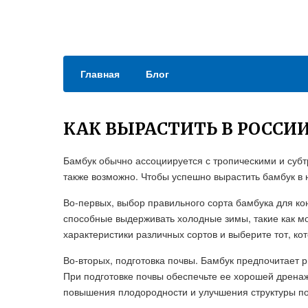
Главная
Блог
КАК ВЫРАСТИТЬ В РОССИ
Бамбук обычно ассоциируется с тропическими и суб
также возможно. Чтобы успешно вырастить бамбук в 
Во-первых, выбор правильного сорта бамбука для кон
способные выдерживать холодные зимы, такие как мор
характеристики различных сортов и выберите тот, ко
Во-вторых, подготовка почвы. Бамбук предпочитает
При подготовке почвы обеспечьте ее хорошей дренаж
повышения плодородности и улучшения структуры п