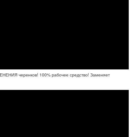
НИЯ черенков! 100% рабочее средство! Заменяет