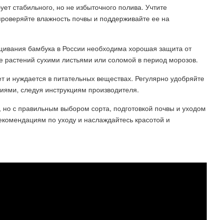
ует стабильного, но не избыточного полива. Учтите
проверяйте влажность почвы и поддерживайте ее на
ащивания бамбука в России необходима хорошая защита от
е растений сухими листьями или соломой в период морозов.
ет и нуждается в питательных веществах. Регулярно удобряйте
иями, следуя инструкциям производителя.
 но с правильным выбором сорта, подготовкой почвы и уходом
рекомендациям по уходу и наслаждайтесь красотой и