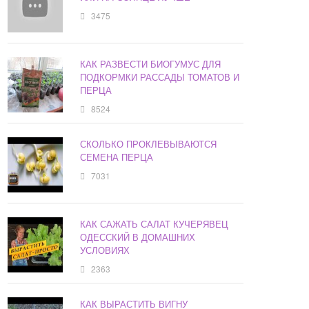
3475
КАК РАЗВЕСТИ БИОГУМУС ДЛЯ
ПОДКОРМКИ РАССАДЫ ТОМАТОВ И
ПЕРЦА
8524
СКОЛЬКО ПРОКЛЕВЫВАЮТСЯ
СЕМЕНА ПЕРЦА
7031
КАК САЖАТЬ САЛАТ КУЧЕРЯВЕЦ
ОДЕССКИЙ В ДОМАШНИХ
УСЛОВИЯХ
2363
КАК ВЫРАСТИТЬ ВИГНУ