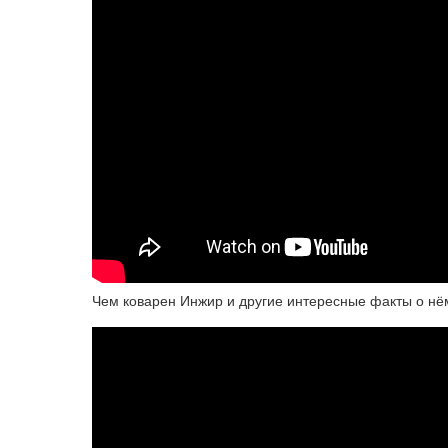
Чем коварен Инжир и другие интересные факты о нём