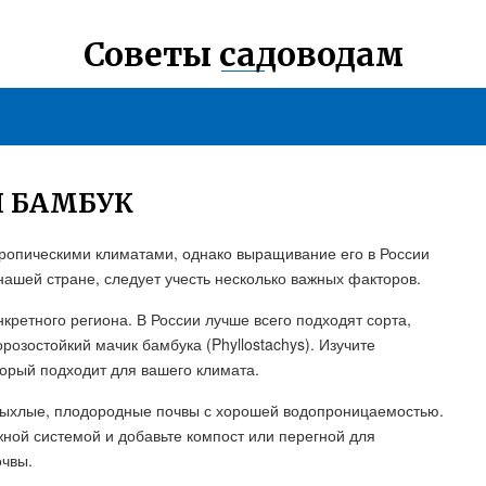
Советы садоводам
И БАМБУК
тропическими климатами, однако выращивание его в России
нашей стране, следует учесть несколько важных факторов.
кретного региона. В России лучше всего подходят сорта,
озостойкий мачик бамбука (Phyllostachys). Изучите
торый подходит для вашего климата.
 рыхлые, плодородные почвы с хорошей водопроницаемостью.
ной системой и добавьте компост или перегной для
очвы.