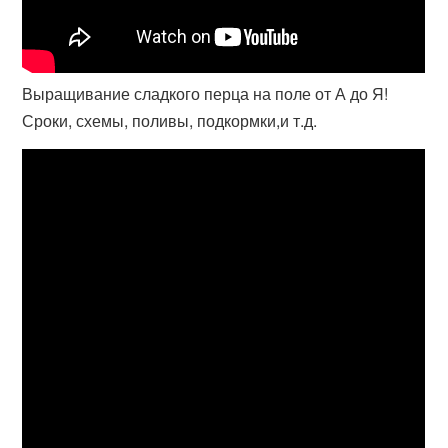
Выращивание сладкого перца на поле от А до Я!
Сроки, схемы, поливы, подкормки,и т.д.