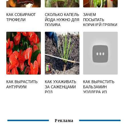
КАК СОБИРАЮТ
СКОЛЬКО КАПЕЛЬ
ЗАЧЕМ
ТРЮФЕЛИ
ЙОДА НУЖНО ДЛЯ
ПОСЫПАТЬ
ПОЛИВА
КОРИЦЕЙ ГРЯДКИ
ОГУРЦОВ НА 10
ЛИТРОВ ВОДЫ В
ТЕПЛИЦЕ
КАК ВЫРАСТИТЬ
КАК УХАЖИВАТЬ
КАК ВЫРАСТИТЬ
АНТУРИУМ
ЗА САЖЕНЦАМИ
БАЛЬЗАМИН
РОЗ
УОЛЛЕРА ИЗ
СЕМЯН
Реклама