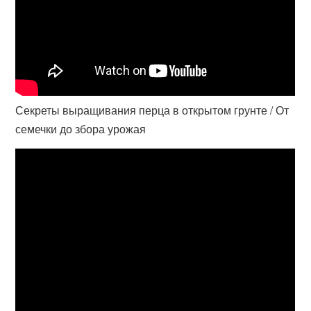
Секреты выращивания перца в открытом грунте / От
семечки до збора урожая