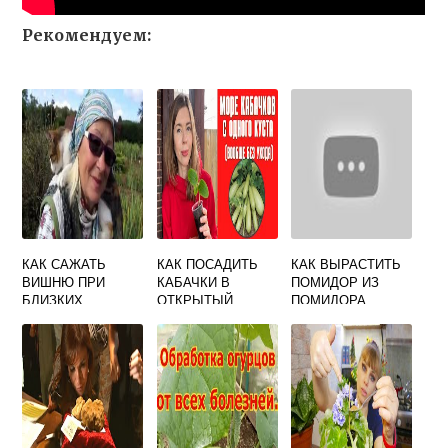
Рекомендуем:
КАК САЖАТЬ
КАК ПОСАДИТЬ
КАК ВЫРАСТИТЬ
ВИШНЮ ПРИ
КАБАЧКИ В
ПОМИДОР ИЗ
БЛИЗКИХ
ОТКРЫТЫЙ
ПОМИДОРА
ГРУНТОВЫХ
ГРУНТ
ВОДАХ
СЕМЕНАМИ
ПОШАГОВО