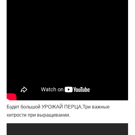
Будет большой УРОЖАЙ ПЕРЦА,Три важные
хитрости при выращивании.