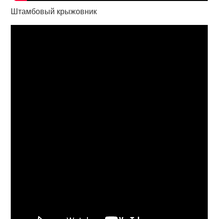
Штамбовый крыжовник