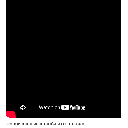
Формирование штамба из гортензии.