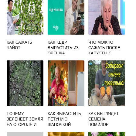
КАК САЖАТЬ
КАК КЕДР
ЧТО МОЖНО
ЧАЙОТ
ВЫРАСТИТЬ ИЗ
САЖАТЬ ПОСЛЕ
ОРЕШКА
КАПУСТЫ С
КИЛОЙ
ПОЧЕМУ
КАК ВЫРАСТИТЬ
КАК ВЫГЛЯДЯТ
ЗЕЛЕНЕЕТ ЗЕМЛЯ
ПЕТУНИЮ
СЕМЕНА
НА ОГОРОДЕ И
ШАПОЧКОЙ
ПОМИДОР
КАК С ЭТИМ
БОРОТЬСЯ