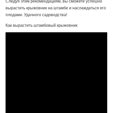
Следуя этим рекомендациям, вы сможете успешно
вырастить крыжовник на штамбе и наслаждаться его
плодами. Удачного садоводства!
Как вырастить штамбовый крыжовник