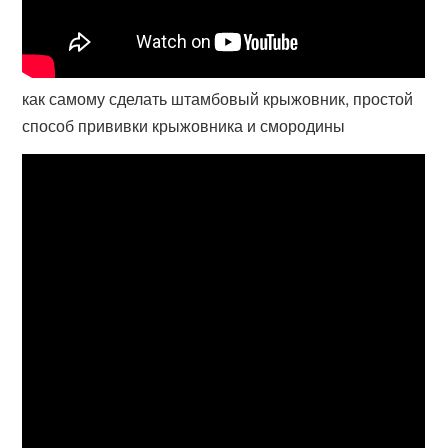
как самому сделать штамбовый крыжовник, простой
способ прививки крыжовника и смородины