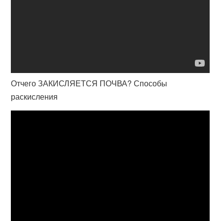
Отчего ЗАКИСЛЯЕТСЯ ПОЧВА? Способы
раскисления