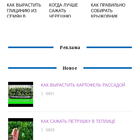
КАК ВЫРАСТИТЬ
КОГДА ЛУЧШЕ
КАК ПРАВИЛЬНО
ГЛИЦИНИЮ ИЗ
САЖАТЬ
СОБИРАТЬ
СЕМЯН В
ЧЕРЕШНЮ
КРЫЖОВНИК
ДОМАШНИХ
ВЕСНОЙ ИЛИ
ЧТОБЫ НЕ
УСЛОВИЯХ
ОСЕНЬЮ
УКОЛОТЬСЯ
ВИДЕО
Реклама
Новое
КАК ВЫРАСТИТЬ КАРТОФЕЛЬ РАССАДОЙ
6801
КАК САЖАТЬ ПЕТРУШКУ В ТЕПЛИЦЕ
6835