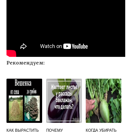
Рекомендуем:
КАК ВЫРАСТИТЬ
ПОЧЕМУ
КОГДА УБИРАТЬ