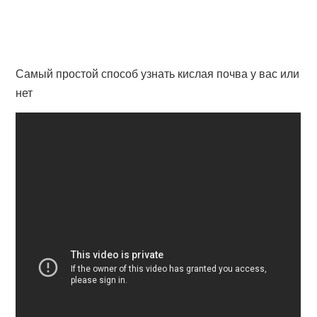
Самый простой способ узнать кислая почва у вас или
нет