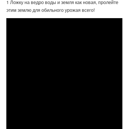
1 Ложку на ведро воды и земля как новая, пролейте
этим землю для обильного урожая всего!