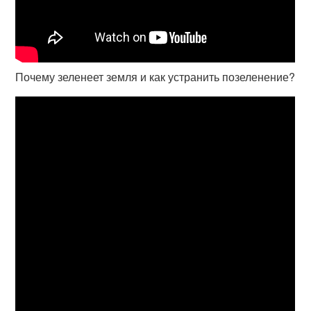
Почему зеленеет земля и как устранить позеленение?