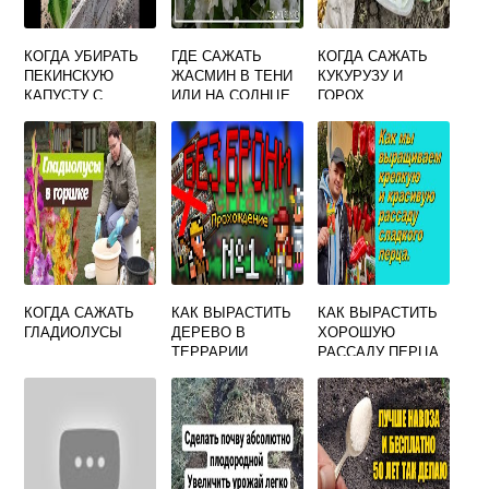
КОГДА УБИРАТЬ
ГДЕ САЖАТЬ
КОГДА САЖАТЬ
ПЕКИНСКУЮ
ЖАСМИН В ТЕНИ
КУКУРУЗУ И
КАПУСТУ С
ИЛИ НА СОЛНЦЕ
ГОРОХ
ГРЯДКИ И КАК
ХРАНИТЬ
КОГДА САЖАТЬ
КАК ВЫРАСТИТЬ
КАК ВЫРАСТИТЬ
ГЛАДИОЛУСЫ
ДЕРЕВО В
ХОРОШУЮ
ТЕРРАРИИ
РАССАДУ ПЕРЦА