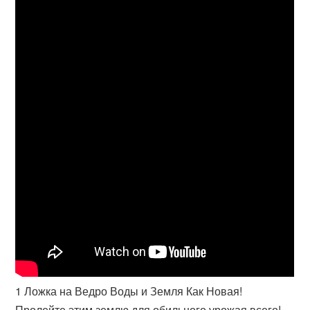
1 Ложка на Ведро Воды и Земля Как Новая!
Пролейте этим землю для обильного урожая всего!