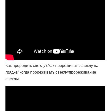
Как проредить свеклу?/как прореживать свеклу на
грядке/ когда прореживать свеклу/прореживание
свеклы