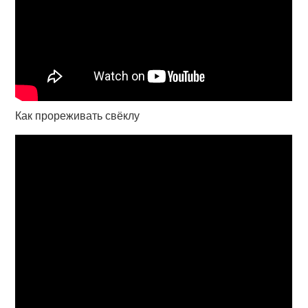
Как прореживать свёклу