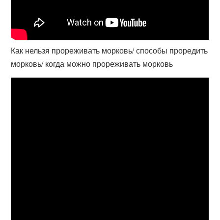
Как нельзя прореживать морковь/ способы проредить
морковь/ когда можно прореживать морковь