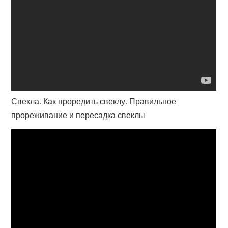
Свекла. Как проредить свеклу. Правильное
прореживание и пересадка свеклы