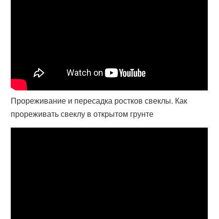
Прореживание и пересадка ростков свеклы. Как
прореживать свеклу в открытом грунте