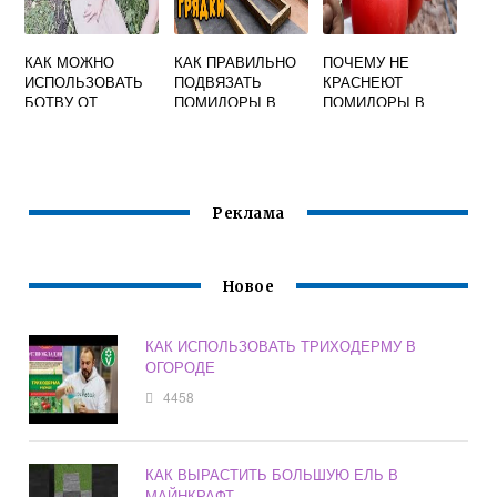
КАК МОЖНО
КАК ПРАВИЛЬНО
ПОЧЕМУ НЕ
ИСПОЛЬЗОВАТЬ
ПОДВЯЗАТЬ
КРАСНЕЮТ
БОТВУ ОТ
ПОМИДОРЫ В
ПОМИДОРЫ В
ПОМИДОР В
ТЕПЛИЦЕ ВИДЕО
ТЕПЛИЦЕ У
ОГОРОДЕ ЛЕТОМ
ПЛОДОНОЖКИ
Реклама
Новое
КАК ИСПОЛЬЗОВАТЬ ТРИХОДЕРМУ В
ОГОРОДЕ
4458
КАК ВЫРАСТИТЬ БОЛЬШУЮ ЕЛЬ В
МАЙНКРАФТ