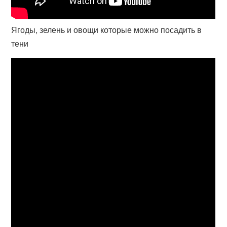
Ягоды, зелень и овощи которые можно посадить в
тени