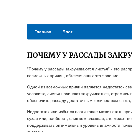
Главная
Блог
ПОЧЕМУ У РАССАДЫ ЗАКР
"Почему у рассады закручиваются листья" - это расп
возможных причин, объясняющих это явление.
Одной из возможных причин является недостаток св
условиях, листья начинают закручиваться, стремясь 
обеспечить рассаду достаточным количеством света
Недостаток или избыток влаги также может стать при
сухая или, наоборот, слишком влажная, это может п
поддерживать оптимальный уровень влажности почв
систему.