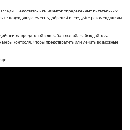
рассады. Недостаток или избыток определенных питательных
рите подходящую смесь удобрений и следуйте рекомендациям
здействием вредителей или заболеваний. Наблюдайте за
 меры контроля, чтобы предотвратить или лечить возможные
ерца