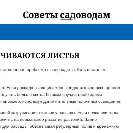
Советы садоводам
УЧИВАЮТСЯ ЛИСТЬЯ
ространенная проблема в садоводстве. Есть несколько
ета. Если рассада выращивается в недостаточно освещенных
получить больше света. В таком случае, необходимо
, например, используя дополнительные источники освещения.
чиной закручивания листьев у рассады. Если почва слишком
овлиять на нормальное развитие растений. Важно
ы для рассады, обеспечивая регулярный полив и дренажную