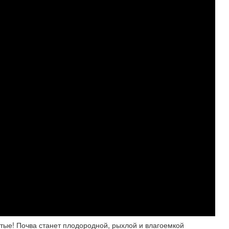
ятые! Почва станет плодородной, рыхлой и влагоемкой