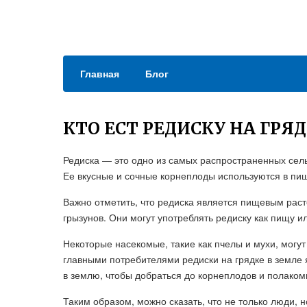
Главная
Блог
КТО ЕСТ РЕДИСКУ НА ГРЯД
Редиска — это одно из самых распространенных сель
Ее вкусные и сочные корнеплоды используются в п
Важно отметить, что редиска является пищевым раст
грызунов. Они могут употреблять редиску как пищу ил
Некоторые насекомые, такие как пчелы и мухи, могу
главными потребителями редиски на грядке в земле
в землю, чтобы добраться до корнеплодов и полаком
Таким образом, можно сказать, что не только люди, 