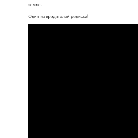
земле.
Один из вредителей редиски!