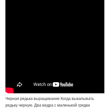
Черная редька выращивание Когда выкапывать
редьку черную. Два ведра с маленькой грядки