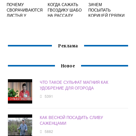
ПОЧЕМУ
КОГДА САЖАТЬ
ЗАЧЕМ
СВОРАЧИВАЮТСЯ
ГВОЗДИКУ ШАБО
ПОСЫПАТЬ
ЛИСТЬЯ У
НА РАССАДУ
КОРИЦЕЙ ГРЯДКИ
ПЕРЦЕВ
РАССАДЫ
Реклама
Новое
ЧТО ТАКОЕ СУЛЬФАТ МАГНИЯ КАК
УДОБРЕНИЕ ДЛЯ ОГОРОДА
5391
КАК ВЕСНОЙ ПОСАДИТЬ СЛИВУ
САЖЕНЦАМИ
5882