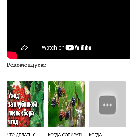
Рекомендуем:
ЧТО ДЕЛАТЬ С
КОГДА СОБИРАТЬ
КОГДА