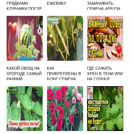
ГРЯДКАМИ
ЕЖЕВИКУ
ЗАМАЧИВАТЬ
КЛУБНИКИ ПОСЛЕ
СЕМЕНА АРБУЗА
СБОРА УРОЖАЯ
НА РАССАДУ
КАКОЙ ОВОЩ НА
КАК
ГДЕ САЖАТЬ
ОГОРОДЕ САМЫЙ
ПРИКРЕПЛЕНЫ В
ХРЕН В ТЕНИ ИЛИ
РАННИЙ
БОБЕ СЕМЕНА
НА СОЛНЦЕ
ФАСОЛИНЫ
КРАТКИЙ ОТВЕТ