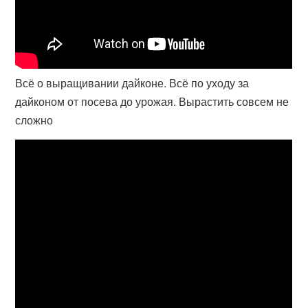
Всё о выращивании дайконе. Всё по уходу за
дайконом от посева до урожая. Вырастить совсем не
сложно