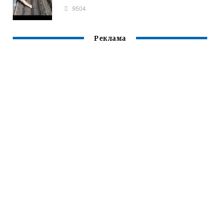
9504
Реклама