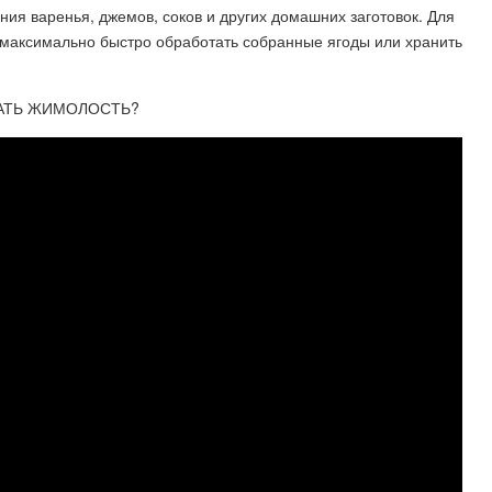
ия варенья, джемов, соков и других домашних заготовок. Для
 максимально быстро обработать собранные ягоды или хранить
РАТЬ ЖИМОЛОСТЬ?