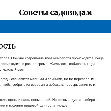
Советы садоводам
ОСТЬ
торов. Обычно созревание ягод жимолости происходит в конце
т происходить в разное время. Жимолость собирают, когда
о-красный цвет.
 ягоды становятся мягкими и сочными, но не перезрелыми.
 чтобы собрать их вовремя и избежать перезрывания или
 охлаждены и наполнены росой. Не рекомендуется собирать
ания и падения пищевой ценности плодов.