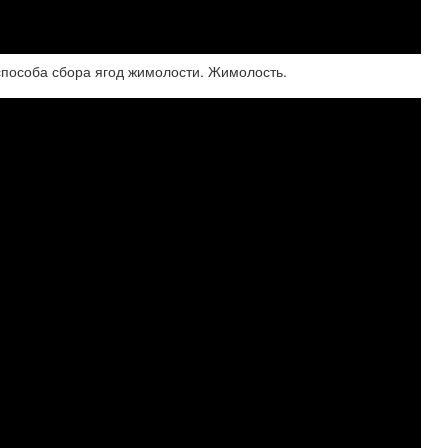
и способа сбора ягод жимолости. Жимолость.