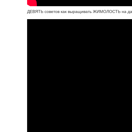
ДЕВЯТЬ советов как выращивать ЖИМОЛОСТЬ на даче