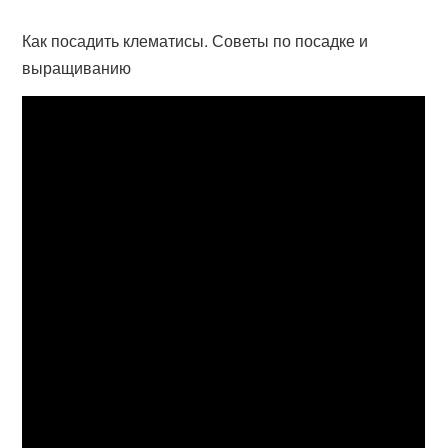
Как посадить клематисы. Советы по посадке и
выращиванию