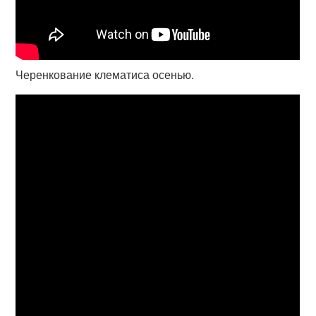
Черенкование клематиса осенью.