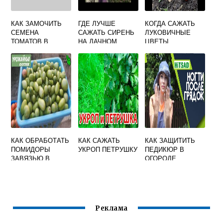
КАК ЗАМОЧИТЬ
ГДЕ ЛУЧШЕ
КОГДА САЖАТЬ
СЕМЕНА
САЖАТЬ СИРЕНЬ
ЛУКОВИЧНЫЕ
ТОМАТОВ В
НА ДАЧНОМ
ЦВЕТЫ
ПЕРЕКИСИ
УЧАСТКЕ
ВОДОРОДА
ПЕРЕД
ПОСАДКОЙ НА
РАССАДУ
КАК ОБРАБОТАТЬ
КАК САЖАТЬ
КАК ЗАЩИТИТЬ
ПОМИДОРЫ
УКРОП ПЕТРУШКУ
ПЕДИКЮР В
ЗАВЯЗЬЮ В
ОГОРОДЕ
ТЕПЛИЦЕ
Реклама