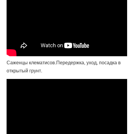
Саженцы клематисов.Передержка, уход, посадка в
открытый грунт.