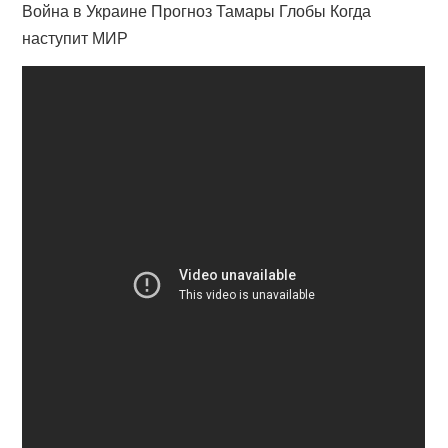
Война в Украине Прогноз Тамары Глобы Когда
наступит МИР