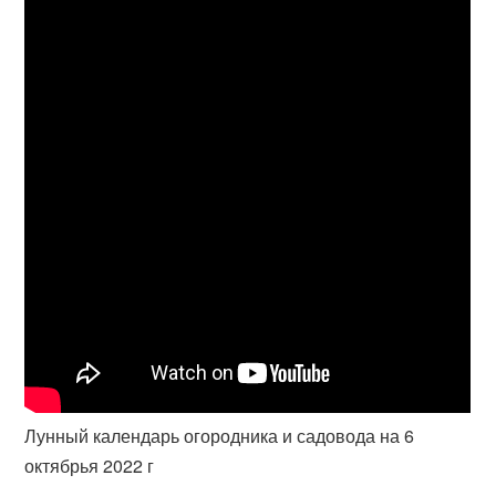
Лунный календарь огородника и садовода на 6
октябрья 2022 г