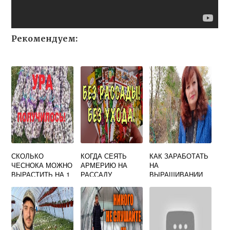
Рекомендуем:
СКОЛЬКО
КОГДА СЕЯТЬ
КАК ЗАРАБОТАТЬ
ЧЕСНОКА МОЖНО
АРМЕРИЮ НА
НА
ВЫРАСТИТЬ НА 1
РАССАДУ
ВЫРАЩИВАНИИ
СОТКЕ
ЦВЕТОВ