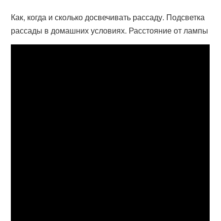
Как, когда и сколько досвечивать рассаду. Подсветка
рассады в домашних условиях. Расстояние от лампы