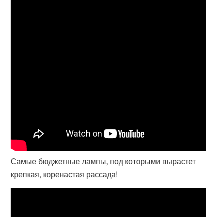
Самые бюджетные лампы, под которыми вырастет
крепкая, коренастая рассада!