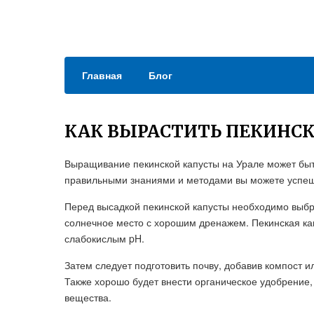
Главная
Блог
КАК ВЫРАСТИТЬ ПЕКИНСК
Выращивание пекинской капусты на Урале может быт
правильными знаниями и методами вы можете успешн
Перед высадкой пекинской капусты необходимо выбр
солнечное место с хорошим дренажем. Пекинская ка
слабокислым pH.
Затем следует подготовить почву, добавив компост и
Также хорошо будет внести органическое удобрение
вещества.