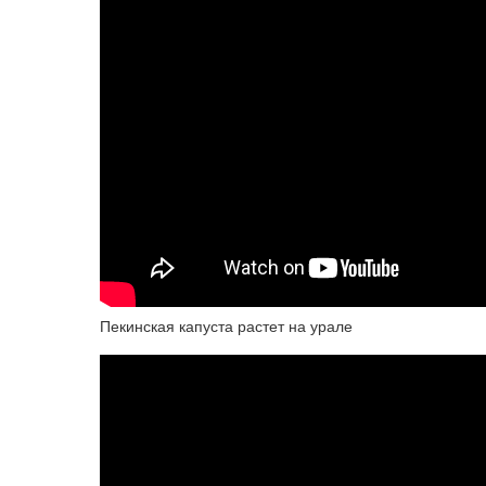
Пекинская капуста растет на урале