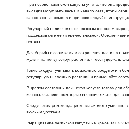
При посеве пекинской капусты учтите, что она пред
высадки могут быть весна и начало лета, чтобы овощ
качественные семена и при севе следуйте инструкци
Регулярный полив является важным аспектом выращи
поддерживайте ее умеренно влажной. Обеспечивайте
погоды.
Для борьбы с сорняками и сохранения влаги на почв
мульчи на почву вокруг растений, чтобы удержать вла
Также следует учитывать возможные вредители и бол
регулярную инспекцию растений и применяйте соотв
В зрелом состоянии пекинская капуста готова для сб
кочаны, оставляя некоторые внешние листья для защ
Следуя этим рекомендациям, вы сможете успешно вы
вкусным урожаем.
Выращивание пекинской капусты на Урале 03.04 2022