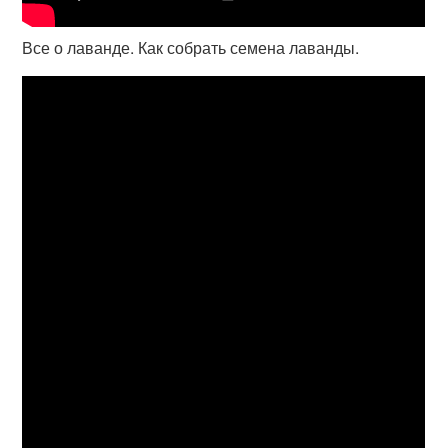
Все о лаванде. Как собрать семена лаванды.