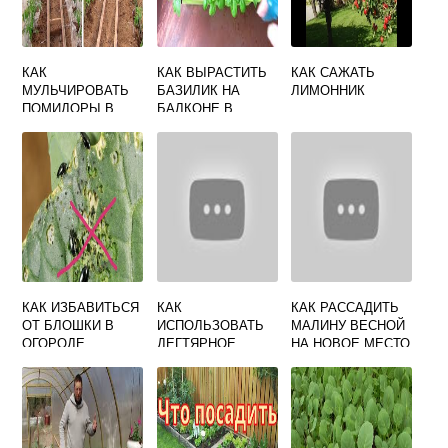
КАК
КАК ВЫРАСТИТЬ
КАК САЖАТЬ
МУЛЬЧИРОВАТЬ
БАЗИЛИК НА
ЛИМОННИК
ПОМИДОРЫ В
БАЛКОНЕ В
ТЕПЛИЦЕ
ДОМАШНИХ
УСЛОВИЯХ
КАК ИЗБАВИТЬСЯ
КАК
КАК РАССАДИТЬ
ОТ БЛОШКИ В
ИСПОЛЬЗОВАТЬ
МАЛИНУ ВЕСНОЙ
ОГОРОДЕ
ДЕГТЯРНОЕ
НА НОВОЕ МЕСТО
НАВСЕГДА
МЫЛО В
КРЕСТОЦВЕТНОЙ
ОГОРОДЕ