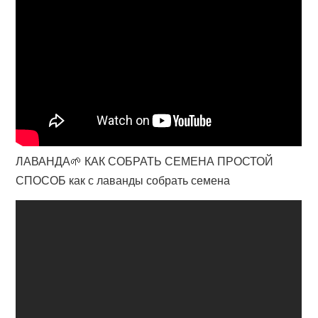
ЛАВАНДА🌱 КАК СОБРАТЬ СЕМЕНА ПРОСТОЙ
СПОСОБ как с лаванды собрать семена