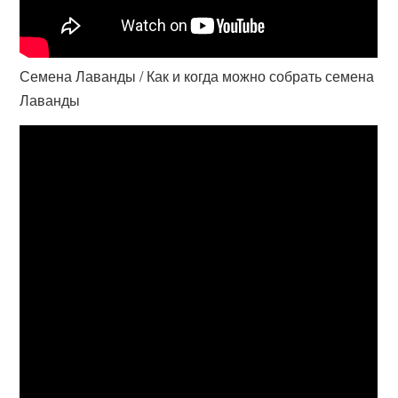
Семена Лаванды / Как и когда можно собрать семена
Лаванды