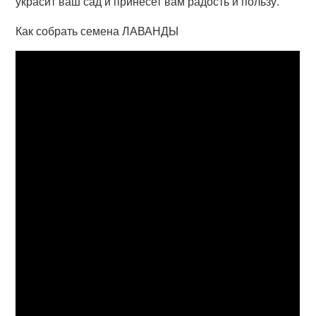
украсит ваш сад и принесет вам радость и пользу.
Как собрать семена ЛАВАНДЫ