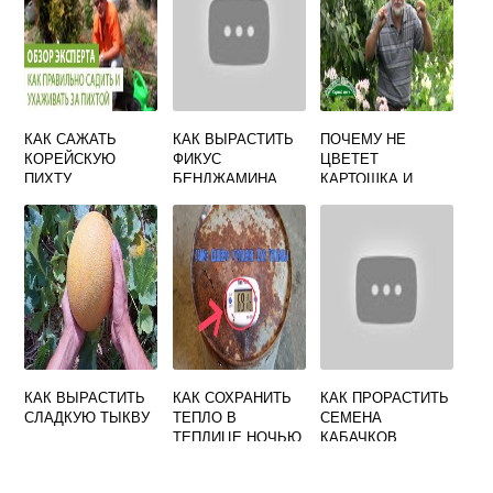
КАК САЖАТЬ
КАК ВЫРАСТИТЬ
ПОЧЕМУ НЕ
КОРЕЙСКУЮ
ФИКУС
ЦВЕТЕТ
ПИХТУ
БЕНДЖАМИНА
КАРТОШКА И
БУДЕТ ЛИ
УРОЖАЙ
КАК ВЫРАСТИТЬ
КАК СОХРАНИТЬ
КАК ПРОРАСТИТЬ
СЛАДКУЮ ТЫКВУ
ТЕПЛО В
СЕМЕНА
ТЕПЛИЦЕ НОЧЬЮ
КАБАЧКОВ