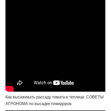
Как высаживать рассаду томата в теплице. СОВЕТЫ
АГРОНОМА по высадке помидоров