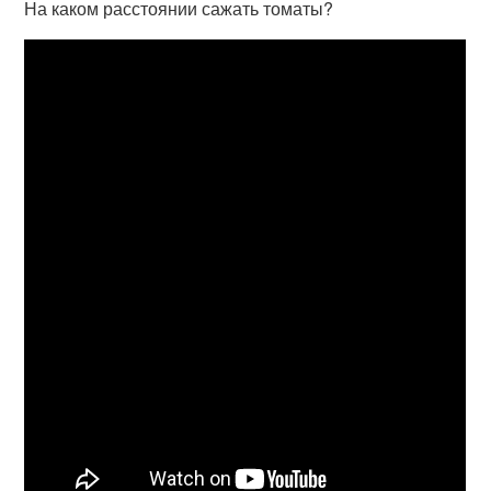
На каком расстоянии сажать томаты?