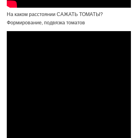
На каком расстоянии САЖАТЬ ТОМАТЫ?
Формирование, подвязка томатов