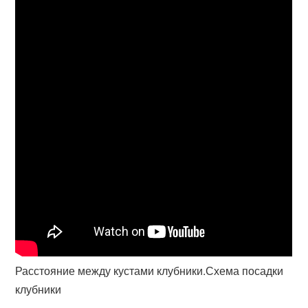
Расстояние между кустами клубники.Схема посадки
клубники