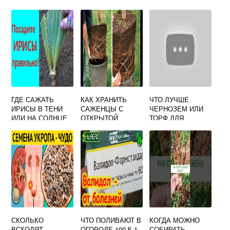
ТЕПЛИЦЕ ЧТО
ТЕПЛИЦУ
ДЕЛАТЬ
ГДЕ САЖАТЬ
КАК ХРАНИТЬ
ЧТО ЛУЧШЕ
ИРИСЫ В ТЕНИ
САЖЕНЦЫ С
ЧЕРНОЗЕМ ИЛИ
ИЛИ НА СОЛНЦЕ
ОТКРЫТОЙ
ТОРФ ДЛЯ
КОРНЕВОЙ
ОГОРОДА
СИСТЕМОЙ ДО
ПОСАДКИ
СКОЛЬКО
ЧТО ПОЛИВАЮТ В
КОГДА МОЖНО
ВСХОДЯТ
ОГОРОДЕ 100 К 1
СОБИРАТЬ