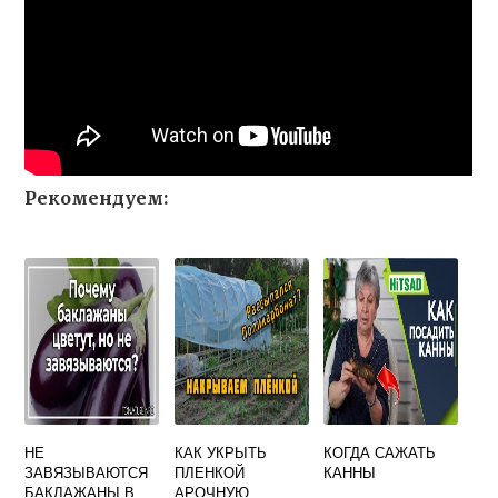
Рекомендуем:
НЕ
КАК УКРЫТЬ
КОГДА САЖАТЬ
ЗАВЯЗЫВАЮТСЯ
ПЛЕНКОЙ
КАННЫ
БАКЛАЖАНЫ В
АРОЧНУЮ