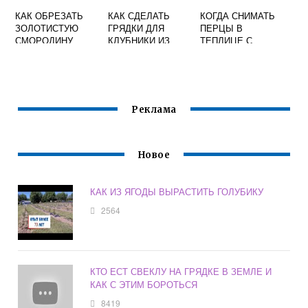
КАК ОБРЕЗАТЬ
КАК СДЕЛАТЬ
КОГДА СНИМАТЬ
ЗОЛОТИСТУЮ
ГРЯДКИ ДЛЯ
ПЕРЦЫ В
СМОРОДИНУ
КЛУБНИКИ ИЗ
ТЕПЛИЦЕ С
ОСЕНЬЮ ЧТОБЫ
ШИФЕРА
КУСТА
БЫЛ ХОРОШИЙ
УРОЖАЙ
Реклама
Новое
КАК ИЗ ЯГОДЫ ВЫРАСТИТЬ ГОЛУБИКУ
2564
КТО ЕСТ СВЕКЛУ НА ГРЯДКЕ В ЗЕМЛЕ И
КАК С ЭТИМ БОРОТЬСЯ
8419