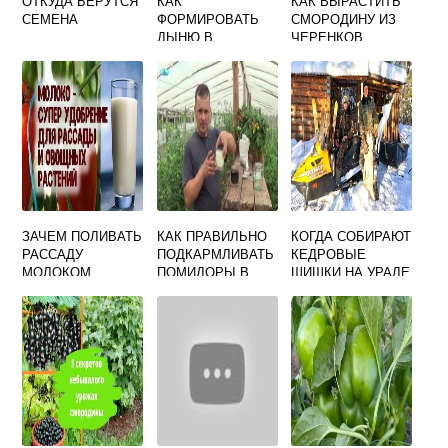
ОТКУДА БЕРУТСЯ
КАК
КАК ВЫРАСТИТЬ
СЕМЕНА
ФОРМИРОВАТЬ
СМОРОДИНУ ИЗ
ДЫНЮ В
ЧЕРЕНКОВ
ТЕПЛИЦЕ
ЛЕТОМ
ЗАЧЕМ ПОЛИВАТЬ
КАК ПРАВИЛЬНО
КОГДА СОБИРАЮТ
РАССАДУ
ПОДКАРМЛИВАТЬ
КЕДРОВЫЕ
МОЛОКОМ
ПОМИДОРЫ В
ШИШКИ НА УРАЛЕ
ТЕПЛИЦЕ