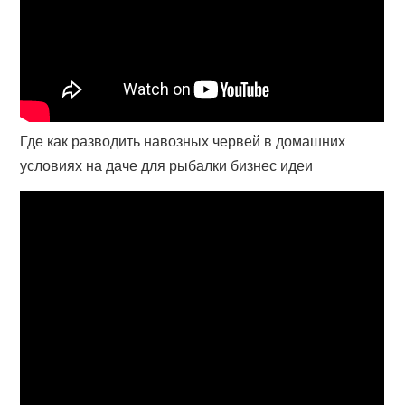
Где как разводить навозных червей в домашних
условиях на даче для рыбалки бизнес идеи