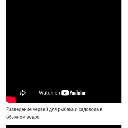
Разведение червей для рыбака и садовода в
обычном ведре.