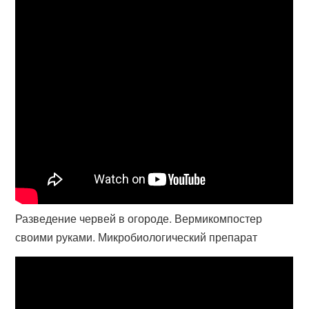
Разведение червей в огороде. Вермикомпостер
своими руками. Микробиологический препарат