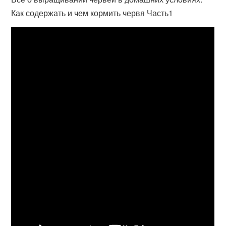
Как содержать и чем кормить червя Часть1