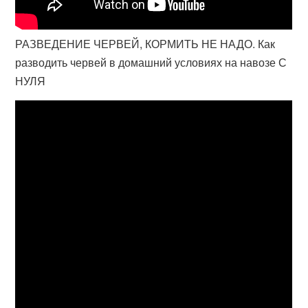
РАЗВЕДЕНИЕ ЧЕРВЕЙ, КОРМИТЬ НЕ НАДО. Как
разводить червей в домашний условиях на навозе С
НУЛЯ