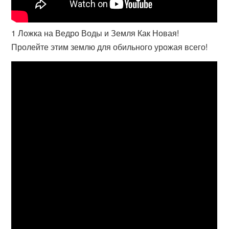
1 Ложка на Ведро Воды и Земля Как Новая!
Пролейте этим землю для обильного урожая всего!