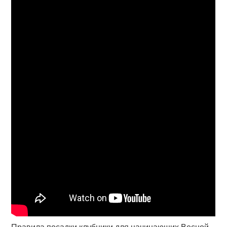
Правила посадки клубники для начинающих Весной