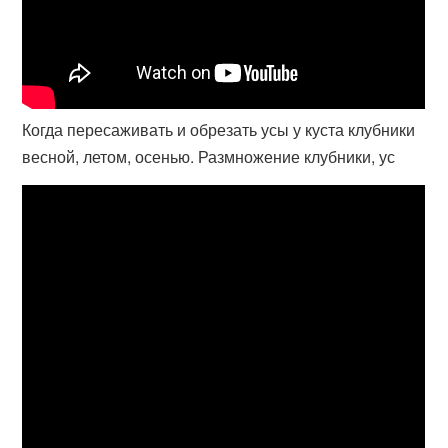
Когда пересаживать и обрезать усы у куста клубники
весной, летом, осенью. Размножение клубники, ус