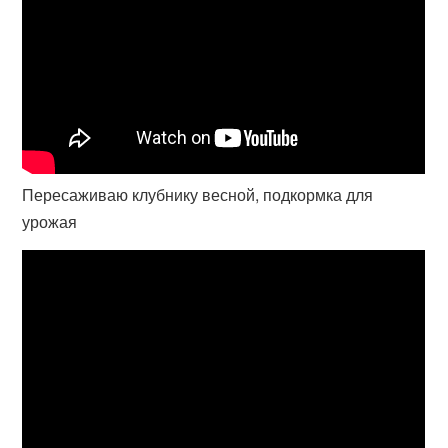
Пересаживаю клубнику весной, подкормка для
урожая