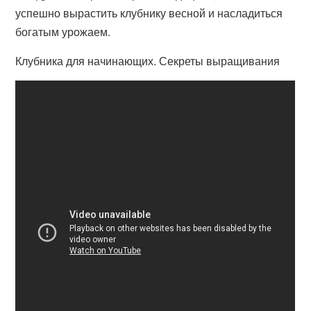
успешно вырастить клубнику весной и насладиться
богатым урожаем.
Клубника для начинающих. Секреты выращивания