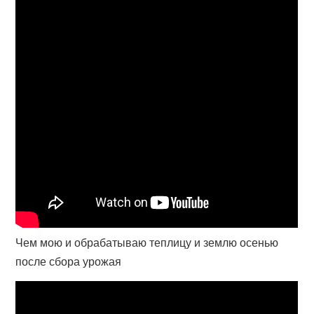
Чем мою и обрабатываю теплицу и землю осенью
после сбора урожая