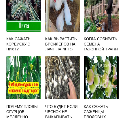
КАК САЖАТЬ
КАК ВЫРАСТИТЬ
КОГДА СОБИРАТЬ
КОРЕЙСКУЮ
БРОЙЛЕРОВ НА
СЕМЕНА
ПИХТУ
ДАЧЕ ЗА ЛЕТО
ГАЗОННОЙ ТРАВЫ
ПОЧЕМУ ПЛОДЫ
ЧТО БУДЕТ ЕСЛИ
КАК САЖАТЬ
ОГУРЦОВ
ЧЕСНОК НЕ
САЖЕНЦЫ
МЕДЛЕННО
ВЫКАПЫВАТЬ
ПЛОДОВЫХ
РАСТУТ В
ДЕРЕВЬЕВ
ТЕПЛИЦЕ ЧЕМ
ОСЕНЬЮ ВИДЕО