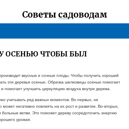
Советы садоводам
У ОСЕНЬЮ ЧТОБЫ БЫЛ
производит вкусные и сочные плоды. Чтобы получить хороший
зать эти деревья осенью. Обрезка шелковицы осенью помогает
и помогает улучшить циркуляцию воздуха внутри дерева.
о учитывать ряд важных моментов. Во-первых, не
о может негативно повлиять на их рост и развитие. Во-вторых,
и больные ветви. Это поможет дереву сосредоточить энергию
орошего урожая.