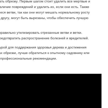
ть обрезку. Первым шагом стоит удалить все мертвые и
аличие повреждений и удалить их, если они есть. Также
я ветви, так как они могут мешать нормальному росту
к другу, могут быть вырезаны, чтобы обеспечить лучшую
равильно утилизировать отрезанные ветви и ветки.
предотвратить распространение болезней и вредителей.
урой для поддержания здоровья дерева и достижения
ах обрезки, лучше обратиться к опытному садовнику или
ть профессиональные рекомендации.