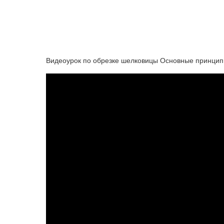
Видеоурок по обрезке шелковицы Основные принци