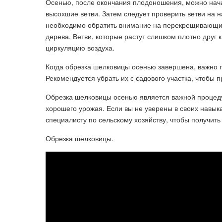
Осенью, после окончания плодоношения, можно нача
высохшие ветви. Затем следует проверить ветви на н
необходимо обратить внимание на перекрещивающиес
дерева. Ветви, которые растут слишком плотно друг 
циркуляцию воздуха.
Когда обрезка шелковицы осенью завершена, важно п
Рекомендуется убрать их с садового участка, чтобы 
Обрезка шелковицы осенью является важной процед
хорошего урожая. Если вы не уверены в своих навык
специалисту по сельскому хозяйству, чтобы получи
Обрезка шелковицы.