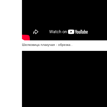
Шелковица плакучая - обрезка .