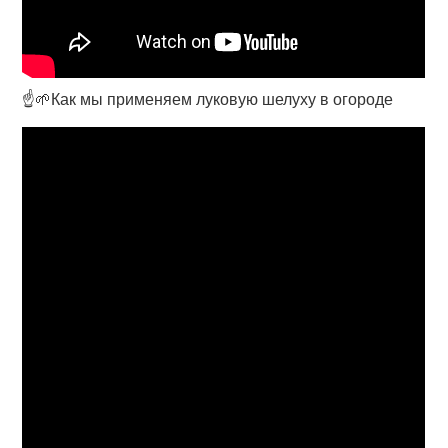
☝🌱Как мы применяем луковую шелуху в огороде