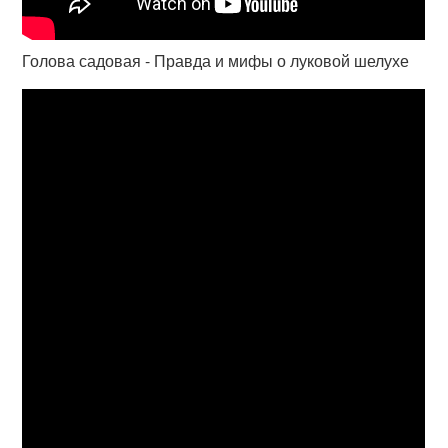
Голова садовая - Правда и мифы о луковой шелухе