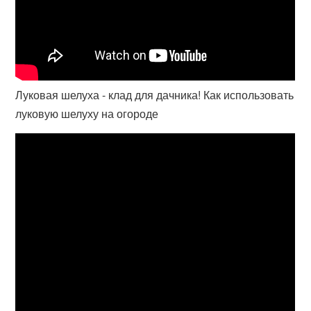
Луковая шелуха - клад для дачника! Как использовать
луковую шелуху на огороде