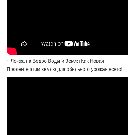
1 Ложка на Ведро Воды и Земля Как Новая!
Пролейте этим землю для обильного урожая всего!