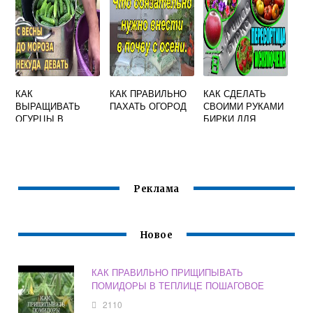
КАК
КАК ПРАВИЛЬНО
КАК СДЕЛАТЬ
ВЫРАЩИВАТЬ
ПАХАТЬ ОГОРОД
СВОИМИ РУКАМИ
ОГУРЦЫ В
БИРКИ ДЛЯ
ТЕПЛИЦЕ ИЗ
РАССАДЫ
ПОЛИКАРБОНАТА
И УХОД ЗА НИМИ
Реклама
Новое
КАК ПРАВИЛЬНО ПРИЩИПЫВАТЬ
ПОМИДОРЫ В ТЕПЛИЦЕ ПОШАГОВОЕ
2110