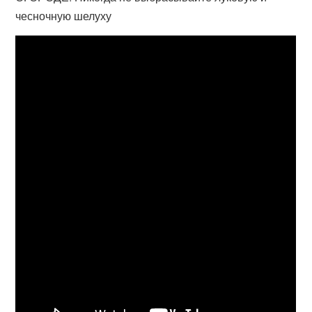
чесночную шелуху