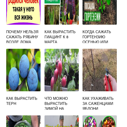
ПОЧЕМУ НЕЛЬЗЯ
КАК ВЫРАСТИТЬ
КОГДА САЖАТЬ
САЖАТЬ РЯБИНУ
ГИАЦИНТ К 8
ГОРТЕНЗИЮ
ВОЗЛЕ ДОМА
МАРТА
ОСЕНЬЮ ИЛИ
ВЕСНОЙ В
ОТКРЫТЫЙ
ГРУНТ ЛУЧШЕ
КАК ВЫРАСТИТЬ
ЧТО МОЖНО
КАК УХАЖИВАТЬ
ТЕРН
ВЫРАСТИТЬ
ЗА САЖЕНЦАМИ
ЗИМОЙ НА
ЯБЛОНИ
ПОДОКОННИКЕ
БЕЗ ПОДСВЕТКИ