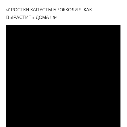
🌱РОСТКИ КАПУСТЫ БРОККОЛИ !!! КАК
ВЫРАСТИТЬ ДОМА ! 🌱