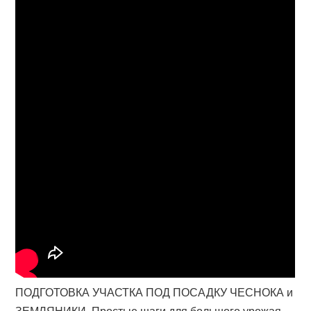
ПОДГОТОВКА УЧАСТКА ПОД ПОСАДКУ ЧЕСНОКА и
ЗЕМЛЯНИКИ. Простые шаги для большого урожая.