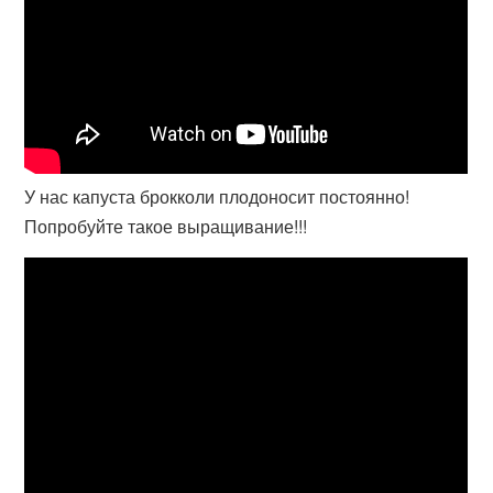
У нас капуста брокколи плодоносит постоянно!
Попробуйте такое выращивание!!!