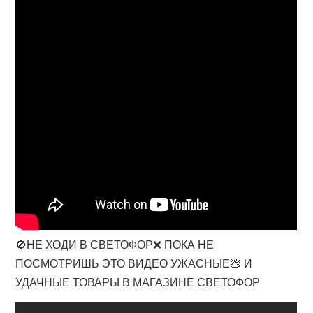
🚫НЕ ХОДИ В СВЕТОФОР❌ ПОКА НЕ
ПОСМОТРИШЬ ЭТО ВИДЕО УЖАСНЫЕ💩 И
УДАЧНЫЕ ТОВАРЫ В МАГАЗИНЕ СВЕТОФОР