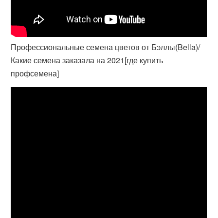
Профессиональные семена цветов от Бэллы(Bella)/
Какие семена заказала на 2021[где купить
профсемена]