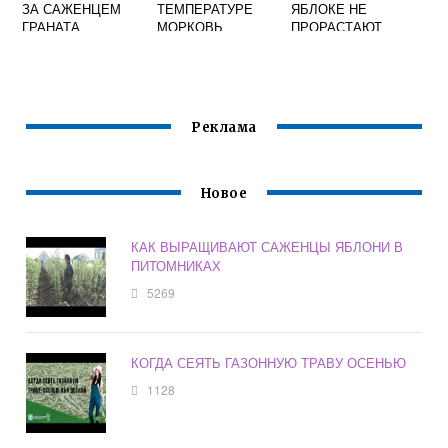
ЗА САЖЕНЦЕМ
ТЕМПЕРАТУРЕ
ЯБЛОКЕ НЕ
ГРАНАТА
МОРКОВЬ
ПРОРАСТАЮТ
ЗАМЕРЗАЕТ НА
СЕМЕНА
ГРЯДКЕ ОСЕНЬЮ
ИССЛЕДОВАТЕЛЬ
СКАЯ РАБОТА
Реклама
Новое
КАК ВЫРАЩИВАЮТ САЖЕНЦЫ ЯБЛОНИ В
ПИТОМНИКАХ
5269
КОГДА СЕЯТЬ ГАЗОННУЮ ТРАВУ ОСЕНЬЮ
1128