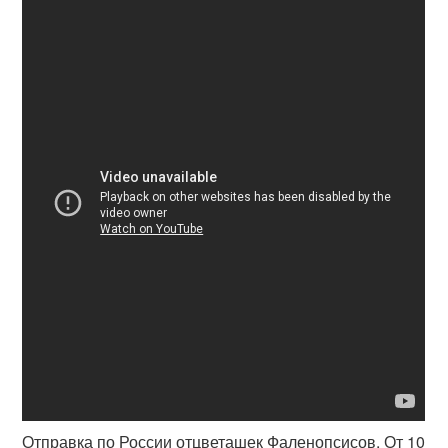
Отправка по России отцветашек Фаленопсисов. От 10