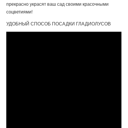
прекрасно украсят ваш сад своими красочными
соцветиями!
УДОБНЫЙ СПОСОБ ПОСАДКИ ГЛАДИОЛУСОВ