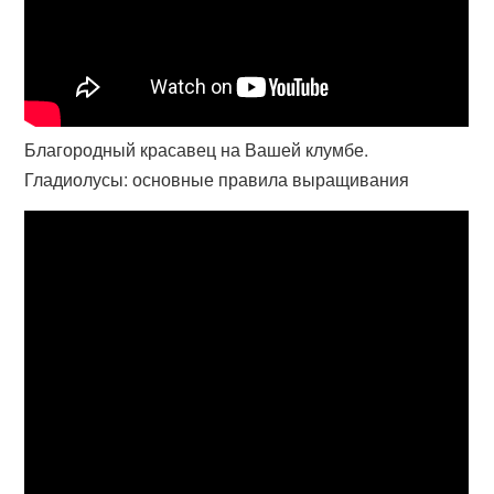
Благородный красавец на Вашей клумбе.
Гладиолусы: основные правила выращивания