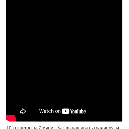
10 секретов за 7 минут. Как выращивать гладиолусы.