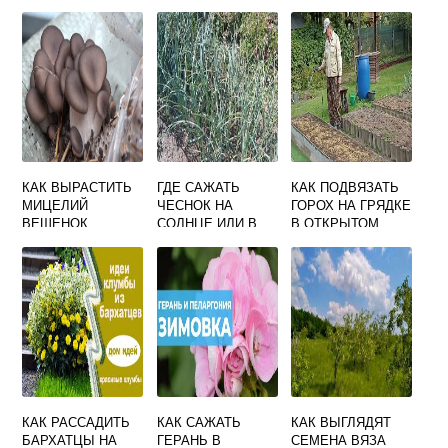
КАК ВЫРАСТИТЬ
ГДЕ САЖАТЬ
КАК ПОДВЯЗАТЬ
МИЦЕЛИЙ
ЧЕСНОК НА
ГОРОХ НА ГРЯДКЕ
ВЕШЕНОК
СОЛНЦЕ ИЛИ В
В ОТКРЫТОМ
ТЕНИ
ГРУНТЕ
КАК РАССАДИТЬ
КАК САЖАТЬ
КАК ВЫГЛЯДЯТ
БАРХАТЦЫ НА
ГЕРАНЬ В
СЕМЕНА ВЯЗА