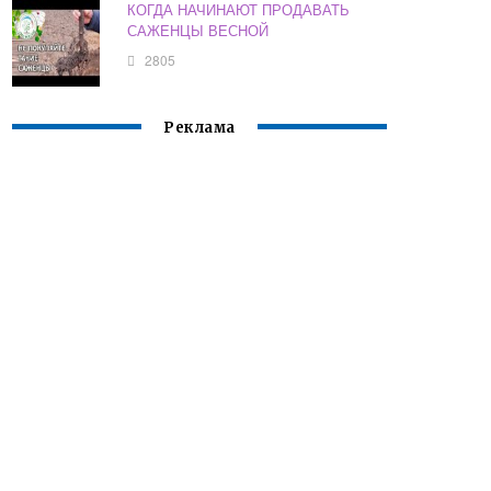
КОГДА НАЧИНАЮТ ПРОДАВАТЬ
САЖЕНЦЫ ВЕСНОЙ
2805
Реклама