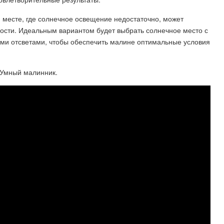
и месте, где солнечное освещение недостаточно, может
йности. Идеальным вариантом будет выбрать солнечное место с
ими отсветами, чтобы обеспечить малине оптимальные условия
! Умный малинник.