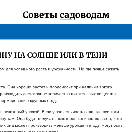
Советы садоводам
НУ НА СОЛНЦЕ ИЛИ В ТЕНИ
м для успешного роста и урожайности. Но где лучше сажать
та. Она хорошо растет и плодоносит при наличии яркого
роизводить достаточное количество питательных веществ и
и формированию крупных ягод.
 некоторый урожай. Если у вас есть часть сада, где все-таки
ну там. Она будет получать некоторое количество света, хотя
овиях она может производить меньше урожая и ягоды могут быть
довлетворительные результаты.