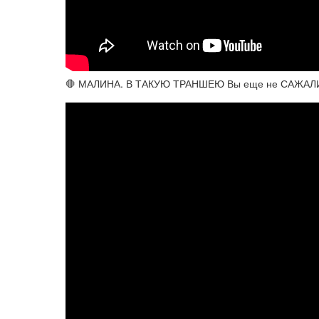
🛑 МАЛИНА. В ТАКУЮ ТРАНШЕЮ Вы еще не САЖАЛИ.