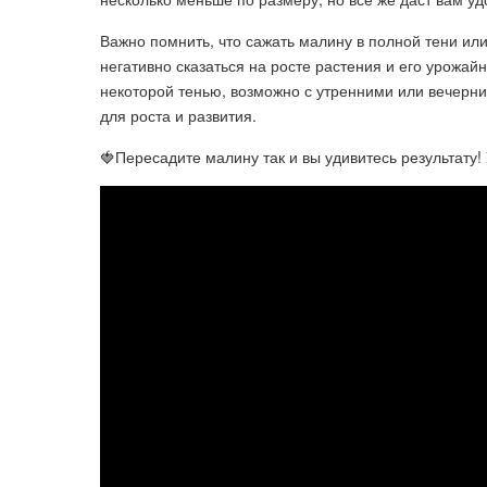
Важно помнить, что сажать малину в полной тени ил
негативно сказаться на росте растения и его урожа
некоторой тенью, возможно с утренними или вечерн
для роста и развития.
🍓Пересадите малину так и вы удивитесь результату