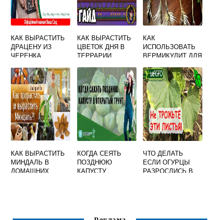
КАК ВЫРАСТИТЬ
КАК ВЫРАСТИТЬ
КАК
ДРАЦЕНУ ИЗ
ЦВЕТОК ДНЯ В
ИСПОЛЬЗОВАТЬ
ЧЕРЕНКА
ТЕРРАРИИ
ВЕРМИКУЛИТ ДЛЯ
РАССАДЫ
ПЕТУНИИ
КАК ВЫРАСТИТЬ
КОГДА СЕЯТЬ
ЧТО ДЕЛАТЬ
МИНДАЛЬ В
ПОЗДНЮЮ
ЕСЛИ ОГУРЦЫ
ДОМАШНИХ
КАПУСТУ
РАЗРОСЛИСЬ В
УСЛОВИЯХ
ТЕПЛИЦЕ
СИЛЬНО