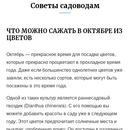
Советы садоводам
ЧТО МОЖНО САЖАТЬ В ОКТЯБРЕ ИЗ
ЦВЕТОВ
Октябрь — прекрасное время для посадки цветов,
которые прекрасно процветают в прохладное время
года. Даже если большинство однолетних цветов уже
завяли, есть несколько сортов, которые могут быть
посажены в это время года.
Одной из таких культур является раннесадовый
гвоздик (Dianthus chinensis). С его помощью вы
можете добавить красоты в саду уже в следующем
году. Этот цветок предпочитает солнечные места и
рыхлую, удобренную почву. Он доступен в различных