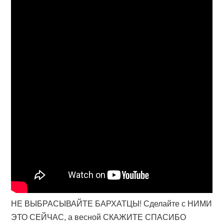
НЕ ВЫБРАСЫВАЙТЕ БАРХАТЦЫ! Сделайте с НИМИ
ЭТО СЕЙЧАС, а весной СКАЖИТЕ СПАСИБО