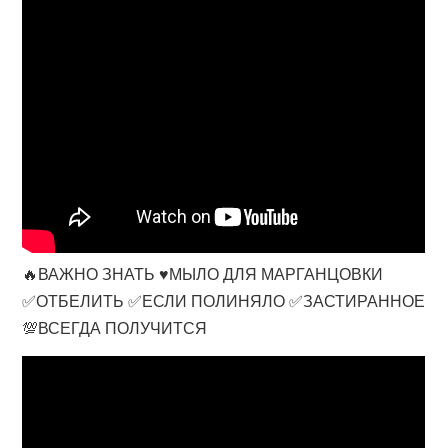
🔥ВАЖНО ЗНАТЬ ♥️МЫЛО ДЛЯ МАРГАНЦОВКИ
✅ОТБЕЛИТЬ ✅ЕСЛИ ПОЛИНЯЛО ✅ЗАСТИРАННОЕ
💯ВСЕГДА ПОЛУЧИТСЯ