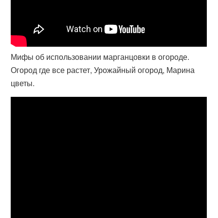
Мифы об использовании марганцовки в огороде.
Огород где все растет, Урожайный огород, Марина
цветы.