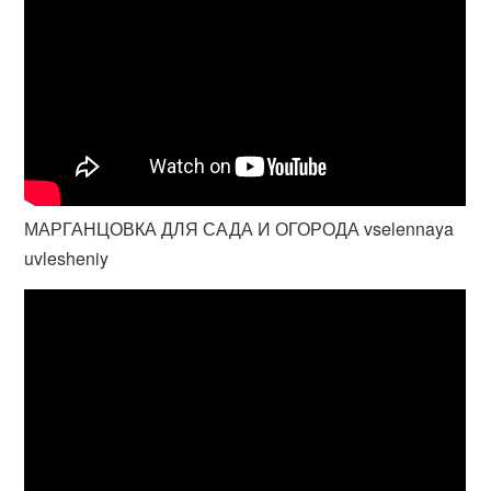
МАРГАНЦОВКА ДЛЯ САДА И ОГОРОДА vselennaya
uvlesheniy