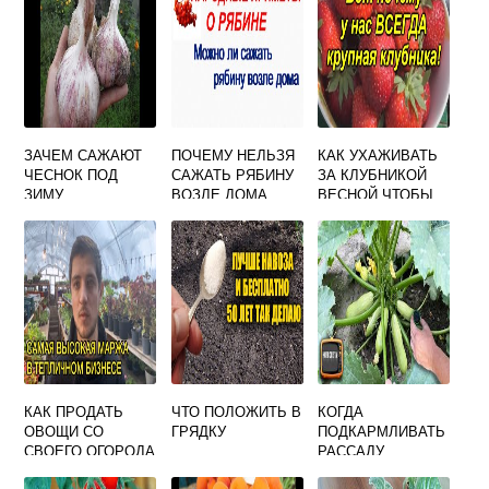
ЗАЧЕМ САЖАЮТ
ПОЧЕМУ НЕЛЬЗЯ
КАК УХАЖИВАТЬ
ЧЕСНОК ПОД
САЖАТЬ РЯБИНУ
ЗА КЛУБНИКОЙ
ЗИМУ
ВОЗЛЕ ДОМА
ВЕСНОЙ ЧТОБЫ
БЫЛ ХОРОШИЙ
УРОЖАЙ
КАК ПРОДАТЬ
ЧТО ПОЛОЖИТЬ В
КОГДА
ОВОЩИ СО
ГРЯДКУ
ПОДКАРМЛИВАТЬ
СВОЕГО ОГОРОДА
РАССАДУ
ПОМИДОР ПОСЛЕ