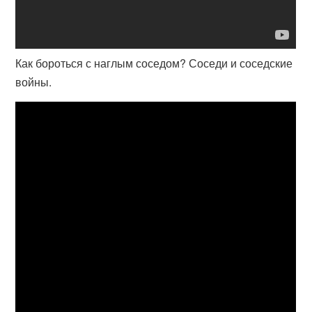
Как бороться с наглым соседом? Соседи и соседские
войны.