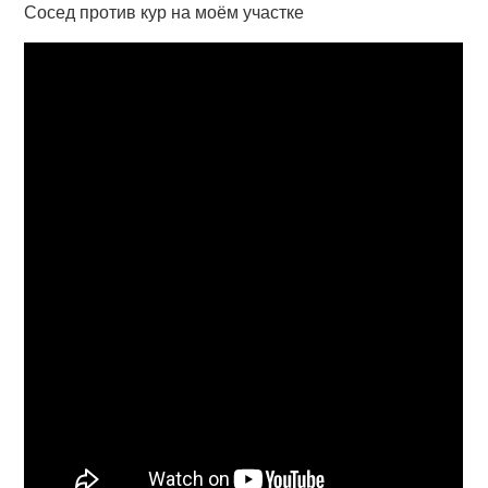
Сосед против кур на моём участке