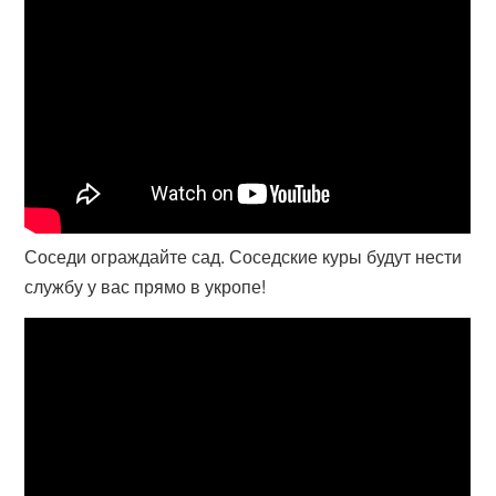
Соседи ограждайте сад. Соседские куры будут нести
службу у вас прямо в укропе!