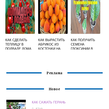
ВСХОДОВ
КАК СДЕЛАТЬ
КАК ВЫРАСТИТЬ
КАК ПОЛУЧИТЬ
ТЕПЛИЦУ В
АБРИКОС ИЗ
СЕМЕНА
ПОДВАЛЕ ДОМА
КОСТОЧКИ НА
ГЛОКСИНИИ В
ДАЧЕ
ДОМАШНИХ
УСЛОВИЯХ
Реклама
Новое
КАК САЖАТЬ ГЕРАНЬ
5719