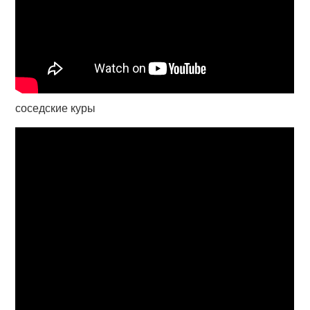
соседские куры