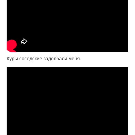
Куры соседские задолбали меня.