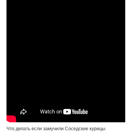
Что делать если замучили Соседские курицы